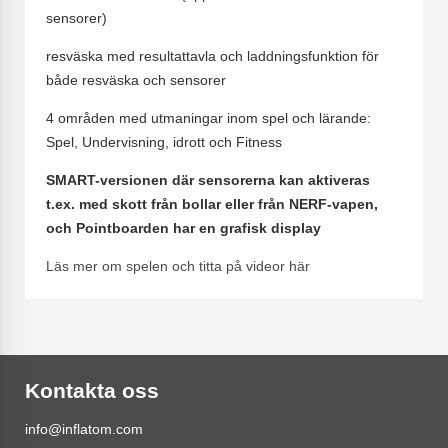
sensorer)
resväska med resultattavla och laddningsfunktion för
både resväska och sensorer
4 områden med utmaningar inom spel och lärande:
Spel, Undervisning, idrott och Fitness
SMART-versionen där sensorerna kan aktiveras
t.ex. med skott från bollar eller från NERF-vapen,
och Pointboarden har en grafisk display
Läs mer om spelen och titta på videor här
Kontakta oss
info@inflatom.com