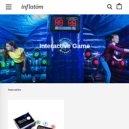
×
Interactive Game
Interaktiv