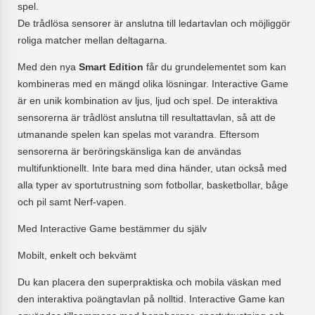
spel.
De trådlösa sensorer är anslutna till ledartavlan och möjliggör
roliga matcher mellan deltagarna.
Med den nya
Smart Edition
får du grundelementet som kan
kombineras med en mängd olika lösningar. Interactive Game
är en unik kombination av ljus, ljud och spel. De interaktiva
sensorerna är trådlöst anslutna till resultattavlan, så att de
utmanande spelen kan spelas mot varandra. Eftersom
sensorerna är beröringskänsliga kan de användas
multifunktionellt. Inte bara med dina händer, utan också med
alla typer av sportutrustning som fotbollar, basketbollar, båge
och pil samt Nerf-vapen.
Med Interactive Game bestämmer du själv
Mobilt, enkelt och bekvämt
Du kan placera den superpraktiska och mobila väskan med
den interaktiva poängtavlan på nolltid. Interactive Game kan