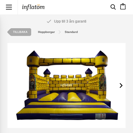
×
Upp till 3 års garanti
Hoppborgar
Standard
TILLBAKA