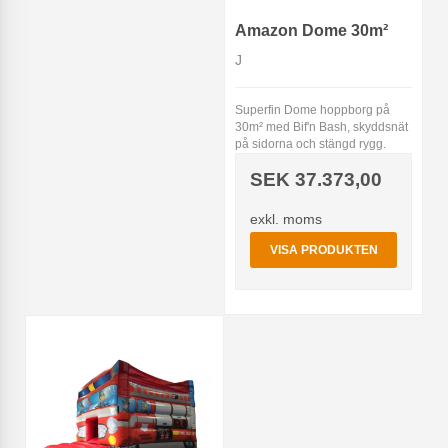
Amazon Dome 30m²
J
Superfin Dome hoppborg på
30m² med Bif'n Bash, skyddsnät
på sidorna och stängd rygg.
SEK 37.373,00
exkl. moms
VISA PRODUKTEN