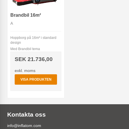
Brandbil 16m²
A
Hoppborg på 16m² i standard
design
Med Brandbil tema
SEK 21.736,00
exkl. moms
VISA PRODUKTEN
Kontakta oss
info@inflatom.com