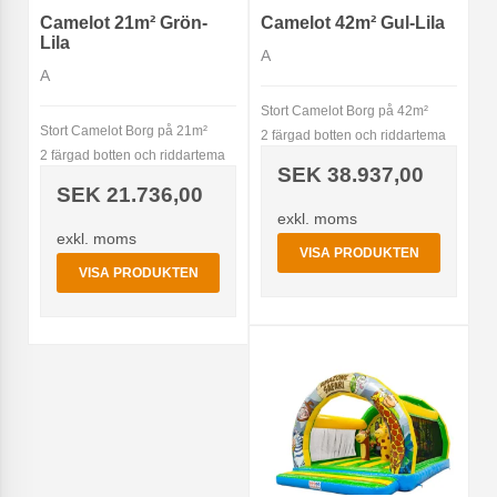
Camelot 21m² Grön-
Camelot 42m² Gul-Lila
Lila
A
A
Stort Camelot Borg på 42m²
Stort Camelot Borg på 21m²
2 färgad botten och riddartema
2 färgad botten och riddartema
SEK 38.937,00
SEK 21.736,00
exkl. moms
exkl. moms
VISA PRODUKTEN
VISA PRODUKTEN